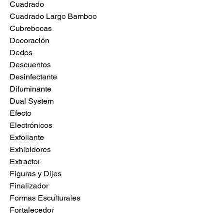
Cuadrado
Cuadrado Largo Bamboo
Cubrebocas
Decoración
Dedos
Descuentos
Desinfectante
Difuminante
Dual System
Efecto
Electrónicos
Exfoliante
Exhibidores
Extractor
Figuras y Dijes
Finalizador
Formas Esculturales
Fortalecedor