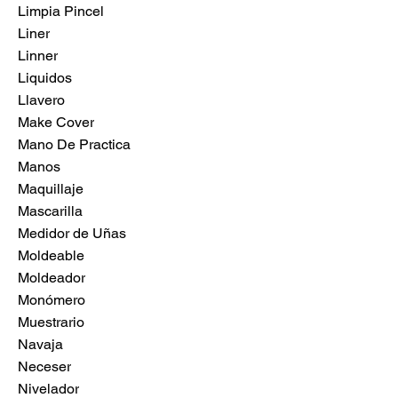
Limpia Pincel
Liner
Linner
Liquidos
Llavero
Make Cover
Mano De Practica
Manos
Maquillaje
Mascarilla
Medidor de Uñas
Moldeable
Moldeador
Monómero
Muestrario
Navaja
Neceser
Nivelador