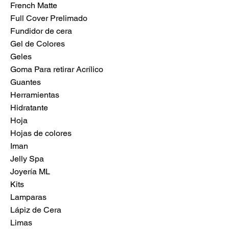
French Matte
Full Cover Prelimado
Fundidor de cera
Gel de Colores
Geles
Goma Para retirar Acrílico
Guantes
Herramientas
Hidratante
Hoja
Hojas de colores
Iman
Jelly Spa
Joyería ML
Kits
Lamparas
Lápiz de Cera
Limas