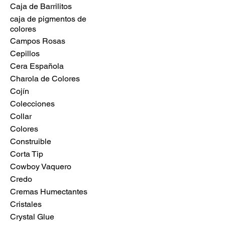
Caja de Barrilitos
caja de pigmentos de
colores
Campos Rosas
Cepillos
Cera Española
Charola de Colores
Cojín
Colecciones
Collar
Colores
Construible
Corta Tip
Cowboy Vaquero
Credo
Cremas Humectantes
Cristales
Crystal Glue